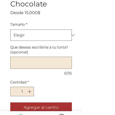
Chocolate
Precio
Desde
15.000$
de
oferta
Tamaño
*
Que deseas escribirle a tu torta?
(opcional)
0/35
Cantidad
*
Agregar al carrito