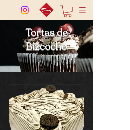
Tortas de
Bizcocho