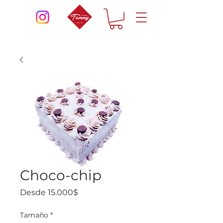
Choco-chip
Precio
Desde
15.000$
de
oferta
Tamaño
*