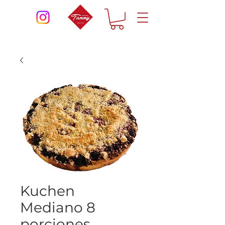
Kuchen
Mediano 8
porciones