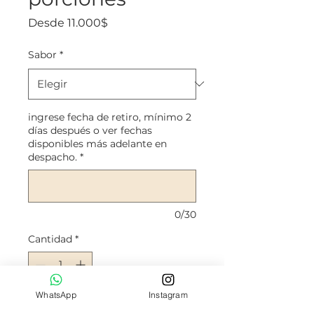
Precio
Desde
11.000$
de
oferta
Sabor
*
ingrese fecha de retiro, mínimo 2
días después o ver fechas
disponibles más adelante en
despacho.
*
0/30
Cantidad
*
WhatsApp
Instagram
Agregar al carrito