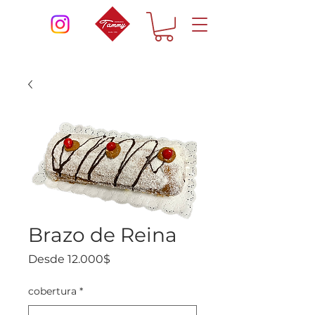
Brazo de Reina
Precio
Desde
12.000$
de
oferta
cobertura
*