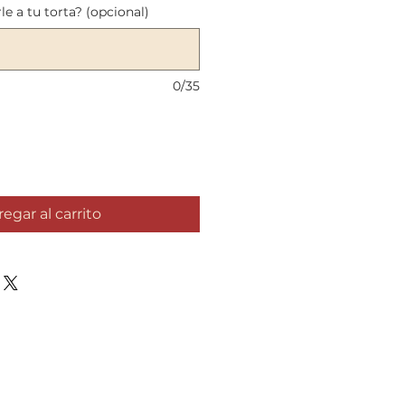
le a tu torta? (opcional)
0/35
egar al carrito