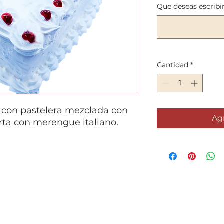
Que deseas escribir
Cantidad
*
o con pastelera mezclada con
Agr
erta con merengue italiano.