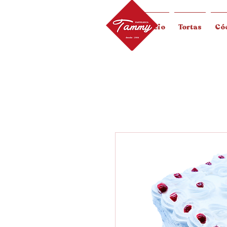
Inicio
Tortas
Cóc