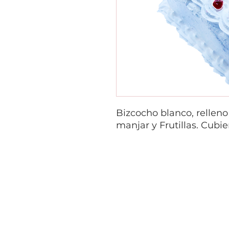
Bizcocho blanco, rellen
manjar y Frutillas. Cubi