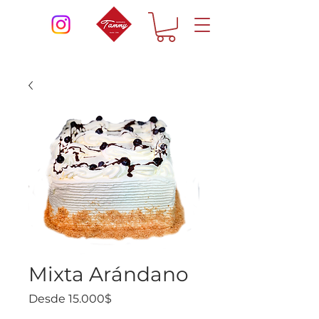
Mixta Arándano
Precio
Desde
15.000$
de