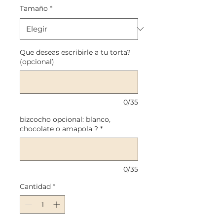
oferta
Tamaño
*
Que deseas escribirle a tu torta?
(opcional)
0/35
bizcocho opcional: blanco,
chocolate o amapola ?
*
0/35
Cantidad
*